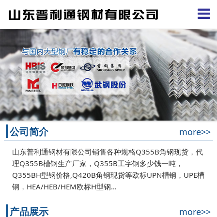
公司简介
more>>
山东普利通钢材有限公司销售各种规格Q355B角钢现货，代
理Q355B槽钢生产厂家，Q355B工字钢多少钱一吨，
Q355BH型钢价格,Q420B角钢现货等欧标UPN槽钢，UPE槽
钢，HEA/HEB/HEM欧标H型钢…
产品展示
more>>