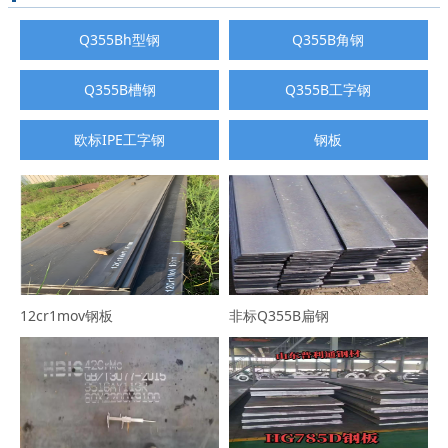
Q355Bh型钢
Q355B角钢
Q355B槽钢
Q355B工字钢
欧标IPE工字钢
钢板
12cr1mov钢板
非标Q355B扁钢