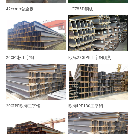
42crmo合金板
HG785D钢板
240欧标工字钢
欧标220IPE工字钢现货
200IPE欧标工字钢
欧标IPE180工字钢