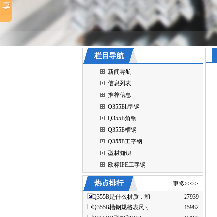
栏目导航
新闻导航
信息列表
推荐信息
Q355Bh型钢
Q355B角钢
Q355B槽钢
Q355B工字钢
型材知识
欧标IPE工字钢
热点排行
更多>>>>
Q355B是什么材质，和
27939
Q355B槽钢规格表尺寸
15982