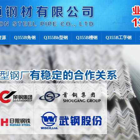
资源
Q355B角钢
Q355Bh型钢
Q355B槽钢
Q355B工字钢