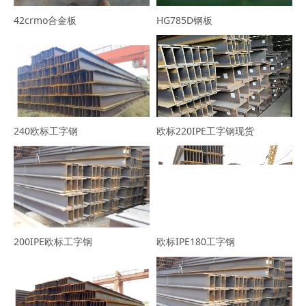
42crmo合金板
HG785D钢板
240欧标工字钢
欧标220IPE工字钢现货
200IPE欧标工字钢
欧标IPE180工字钢