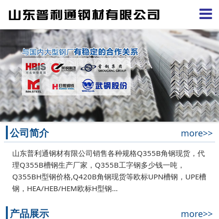
公司简介
more>>
山东普利通钢材有限公司销售各种规格Q355B角钢现货，代
理Q355B槽钢生产厂家，Q355B工字钢多少钱一吨，
Q355BH型钢价格,Q420B角钢现货等欧标UPN槽钢，UPE槽
钢，HEA/HEB/HEM欧标H型钢…
产品展示
more>>