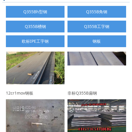
Q355Bh型钢
Q355B角钢
Q355B槽钢
Q355B工字钢
欧标IPE工字钢
钢板
12cr1mov钢板
非标Q355B扁钢