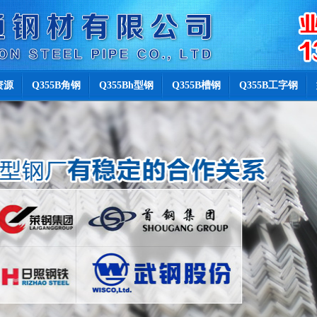
资源
Q355B角钢
Q355Bh型钢
Q355B槽钢
Q355B工字钢