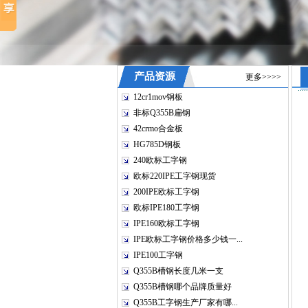
产品资源
更多>>>>
12cr1mov钢板
非标Q355B扁钢
42crmo合金板
HG785D钢板
240欧标工字钢
欧标220IPE工字钢现货
200IPE欧标工字钢
欧标IPE180工字钢
IPE160欧标工字钢
IPE欧标工字钢价格多少钱一...
IPE100工字钢
Q355B槽钢长度几米一支
Q355B槽钢哪个品牌质量好
Q355B工字钢生产厂家有哪...