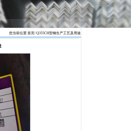
您当前位置:
首页
/ Q355CH型钢生产工艺及用途
途