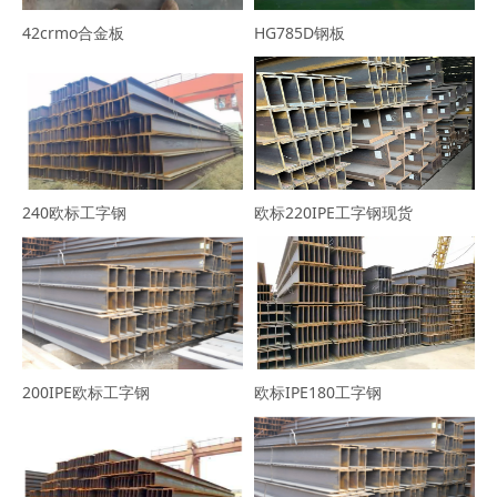
42crmo合金板
HG785D钢板
240欧标工字钢
欧标220IPE工字钢现货
200IPE欧标工字钢
欧标IPE180工字钢