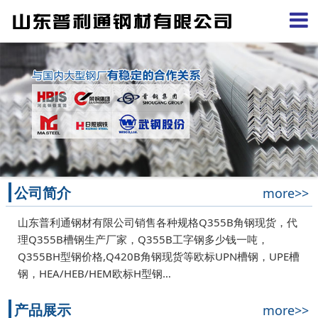
公司简介
more>>
山东普利通钢材有限公司销售各种规格Q355B角钢现货，代
理Q355B槽钢生产厂家，Q355B工字钢多少钱一吨，
Q355BH型钢价格,Q420B角钢现货等欧标UPN槽钢，UPE槽
钢，HEA/HEB/HEM欧标H型钢…
产品展示
more>>