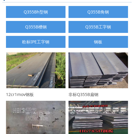
Q355Bh型钢
Q355B角钢
Q355B槽钢
Q355B工字钢
欧标IPE工字钢
钢板
12cr1mov钢板
非标Q355B扁钢