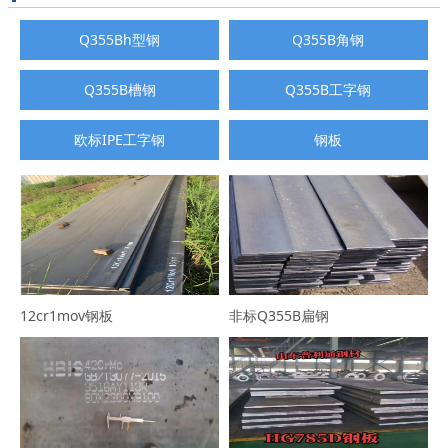
Q355Bh型钢
Q355B角钢
Q355B槽钢
Q355B工字钢
欧标IPE工字钢
钢板
12cr1mov钢板
非标Q355B扁钢