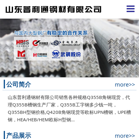
公司简介
more>>
山东普利通钢材有限公司销售各种规格Q355B角钢现货，代
理Q355B槽钢生产厂家，Q355B工字钢多少钱一吨，
Q355BH型钢价格,Q420B角钢现货等欧标UPN槽钢，UPE槽
钢，HEA/HEB/HEM欧标H型钢…
产品展示
more>>