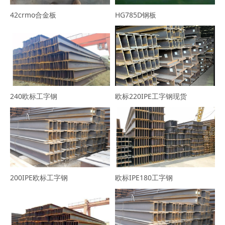
42crmo合金板
HG785D钢板
240欧标工字钢
欧标220IPE工字钢现货
200IPE欧标工字钢
欧标IPE180工字钢